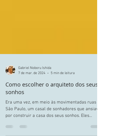
Gabriel Noboru Ishida
7 de mar. de 2024
5 min de leitura
Como escolher o arquiteto dos seus
sonhos
Era uma vez, em meio às movimentadas ruas de
São Paulo, um casal de sonhadores que ansiava
por construir a casa dos seus sonhos. Eles...