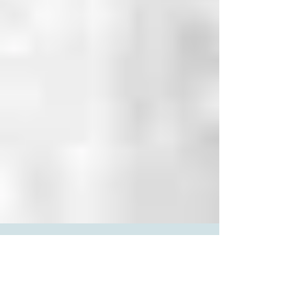
Arq. Gabriel Noboru Ishidai
16 de abr. de 2010
3 min de leitura