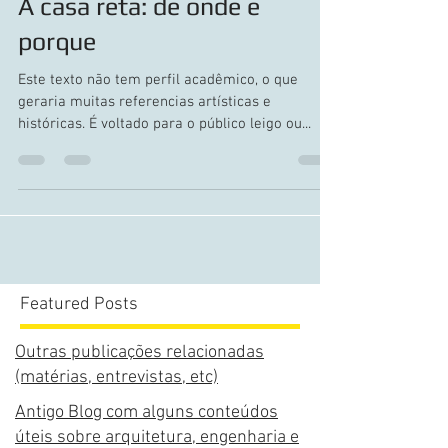
16 de abr. de 2010
3 min de leitura
A casa reta: de onde e
porque
Este texto não tem perfil acadêmico, o que
geraria muitas referencias artísticas e
históricas. É voltado para o público leigo ou...
Featured Posts
Outras publicações relacionadas
(matérias, entrevistas, etc)