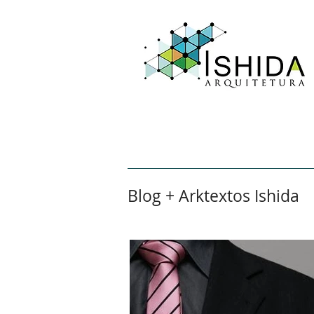
Home
Sobre
Aval
Blog + Arktextos Ishida