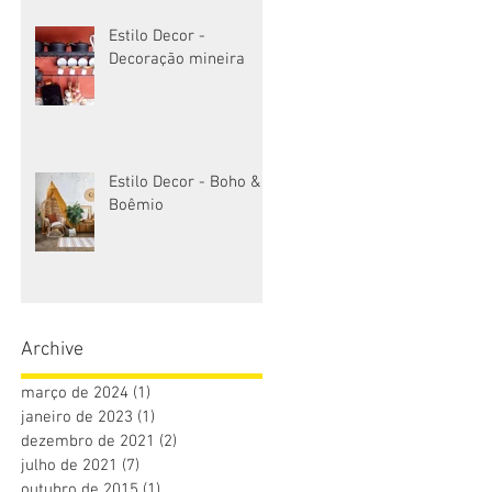
Estilo Decor -
Decoração mineira
Estilo Decor - Boho &
Boêmio
Archive
março de 2024
(1)
1 post
janeiro de 2023
(1)
1 post
dezembro de 2021
(2)
2 posts
julho de 2021
(7)
7 posts
outubro de 2015
(1)
1 post