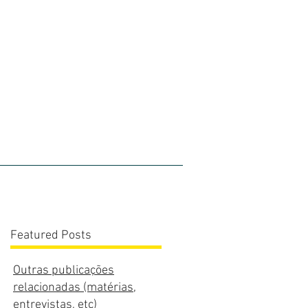
olios
Blog
Contato
Featured Posts
Outras publicações
relacionadas (matérias,
entrevistas, etc)