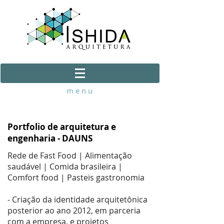
m e n u
Portfolio de arquitetura e
engenharia - DAUNS
Rede de Fast Food | Alimentação
saudável | Comida brasileira |
Com
fort food | Pasteis gastronomia
- Criação da identidade arquitetônica
posterior ao ano 2012, em parceria
com a empresa, e projetos