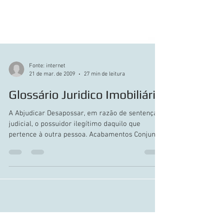
Fonte: internet
21 de mar. de 2009
27 min de leitura
Glossário Juridico Imobiliário
A Abjudicar Desapossar, em razão de sentença
judicial, o possuidor ilegítimo daquilo que
pertence à outra pessoa. Acabamentos Conjunto
de...