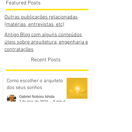
Featured Posts
Outras publicações relacionadas
(matérias, entrevistas, etc)
Antigo Blog com alguns conteúdos
úteis sobre arquitetura, engenharia e
contratações
Recent Posts
Como escolher o arquiteto
dos seus sonhos
Gabriel Noboru Ishida
7 de mar. de 2024
5 min de leitura