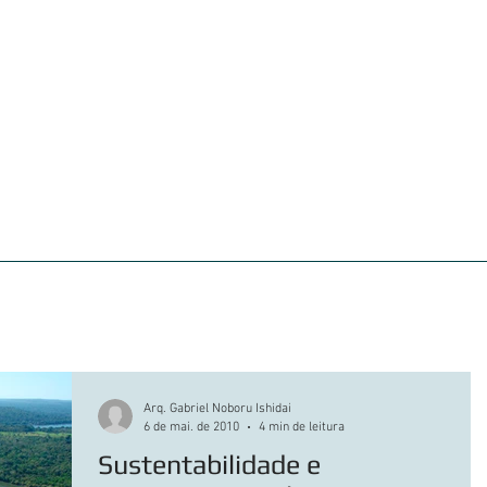
iações
Clientes atendidos
360° VIEW
Portf
Arq. Gabriel Noboru Ishidai
6 de mai. de 2010
4 min de leitura
Sustentabilidade e