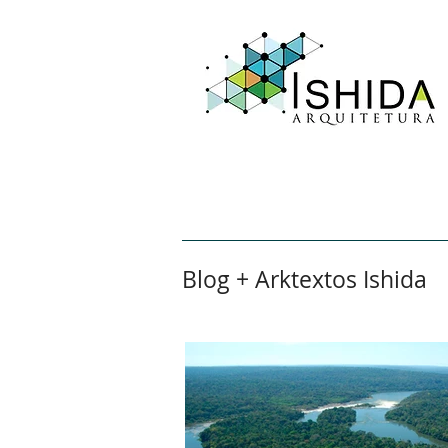
Home
Sobre
Aval
Blog + Arktextos Ishida