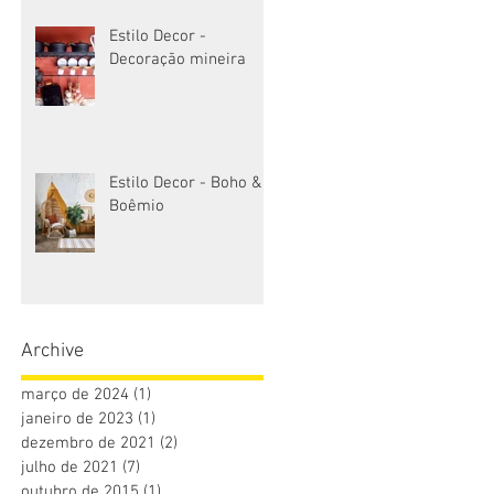
Estilo Decor -
Decoração mineira
Estilo Decor - Boho &
Boêmio
Archive
março de 2024
(1)
1 post
janeiro de 2023
(1)
1 post
dezembro de 2021
(2)
2 posts
julho de 2021
(7)
7 posts
outubro de 2015
(1)
1 post