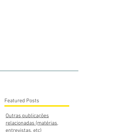
olios
Blog
Contato
Featured Posts
Outras publicações
relacionadas (matérias,
entrevistas, etc)