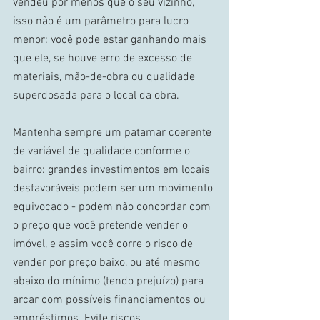
vendeu por menos que o seu vizinho, 
isso não é um parâmetro para lucro 
menor: você pode estar ganhando mais 
que ele, se houve erro de excesso de 
materiais, mão-de-obra ou qualidade 
superdosada para o local da obra. 
Mantenha sempre um patamar coerente 
de variável de qualidade conforme o 
bairro: grandes investimentos em locais 
desfavoráveis podem ser um movimento 
equivocado - podem não concordar com 
o preço que você pretende vender o 
imóvel, e assim você corre o risco de 
vender por preço baixo, ou até mesmo 
abaixo do mínimo (tendo prejuízo) para 
arcar com possíveis financiamentos ou 
empréstimos. Evite riscos.. 