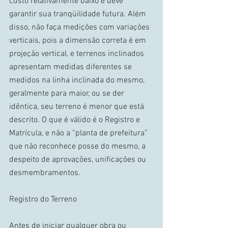
custo relativamente baixo e deve 
garantir sua tranqüilidade futura. Além 
disso, não faça medições com variações 
verticais, pois a dimensão correta é em 
projeção vertical, e terrenos inclinados 
apresentam medidas diferentes se 
medidos na linha inclinada do mesmo, 
geralmente para maior, ou se der 
idêntica, seu terreno é menor que está 
descrito. O que é válido é o Registro e 
Matrícula, e não a “planta de prefeitura” 
que não reconhece posse do mesmo, a 
despeito de aprovações, unificações ou 
desmembramentos. 
Registro do Terreno 
Antes de iniciar qualquer obra ou 