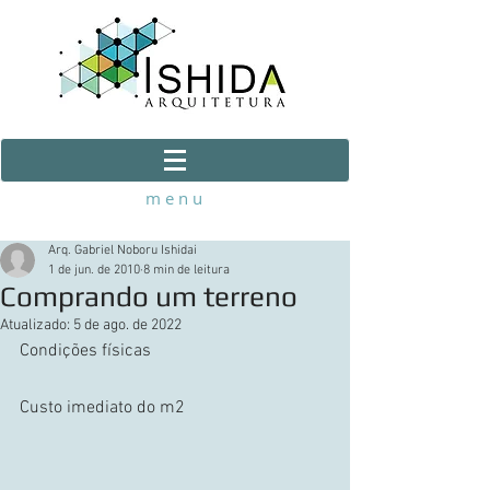
m e n u
Arq. Gabriel Noboru Ishidai
1 de jun. de 2010
8 min de leitura
Comprando um terreno
Atualizado:
5 de ago. de 2022
Condições físicas 
Custo imediato do m2 