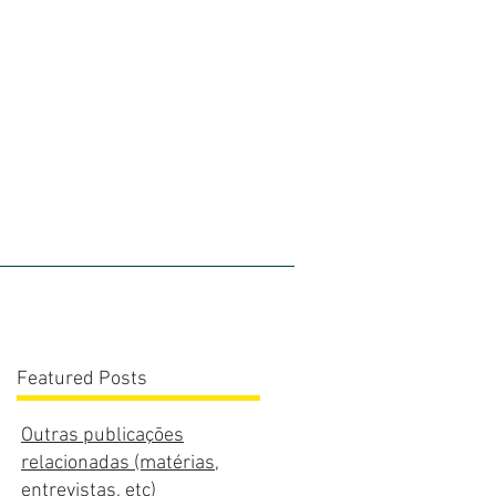
olios
Blog
Contato
Featured Posts
Outras publicações
relacionadas (matérias,
entrevistas, etc)