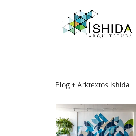
Home
Sobre
Aval
Blog + Arktextos Ishida