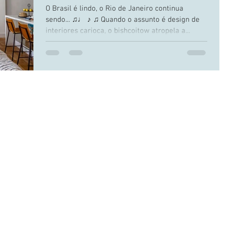
O Brasil é lindo, o Rio de Janeiro continua
sendo... ♫♩ ♪ ♫ Quando o assunto é design de
interiores carioca, o bishcoitow atropela a...