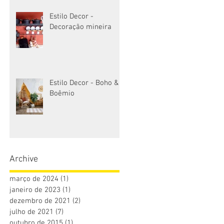
Estilo Decor -
Decoração mineira
Estilo Decor - Boho &
Boêmio
Archive
março de 2024
(1)
1 post
janeiro de 2023
(1)
1 post
dezembro de 2021
(2)
2 posts
julho de 2021
(7)
7 posts
outubro de 2015
(1)
1 post