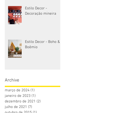
Estilo Decor -
Decoração mineira
Estilo Decor - Boho &
Boêmio
Archive
março de 2024
(1)
1 post
janeiro de 2023
(1)
1 post
dezembro de 2021
(2)
2 posts
julho de 2021
(7)
7 posts
outubro de 2015
(1)
1 post