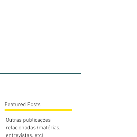
olios
Blog
Contato
Featured Posts
Outras publicações
relacionadas (matérias,
entrevistas, etc)