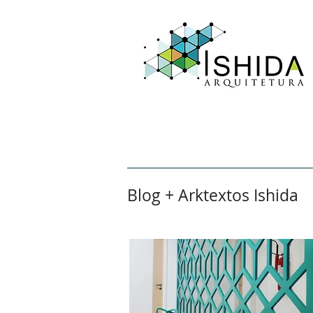
Home
Sobre
Aval
Blog + Arktextos Ishida