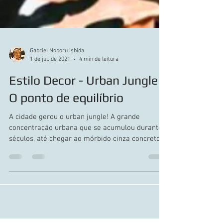
Gabriel Noboru Ishida
1 de jul. de 2021
4 min de leitura
Estilo Decor - Urban Jungle -
O ponto de equilíbrio
A cidade gerou o urban jungle! A grande
concentração urbana que se acumulou durante
séculos, até chegar ao mórbido cinza concreto...