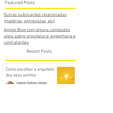
Featured Posts
Outras publicações relacionadas
(matérias, entrevistas, etc)
Antigo Blog com alguns conteúdos
úteis sobre arquitetura, engenharia e
contratações
Recent Posts
Como escolher o arquiteto
dos seus sonhos
Gabriel Noboru Ishida
7 de mar. de 2024
5 min de leitura