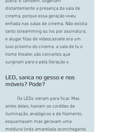
plana. E também, sugeriam 
distantemente a presença da sala de 
cinema, porque essa geração viveu 
enfiada nas salas de cinema. Nâo existia 
tanto streamming ou tvs por assinatura, 
e alugar fitas de videocassete era um 
luxo próximo do cinema: a sala de tv, o 
home theater, são conceitos que 
surgiram para e pela Geração x.
LED, sanca no gesso e nos 
móveis? Pode?
	Os LEDs vieram para ficar. Mas 
antes deles, haviam os cordões de 
iluminação, analógicos e de filamento, 
esquentavam mas geravam uma 
moldura linda amarelada aconchegante. 