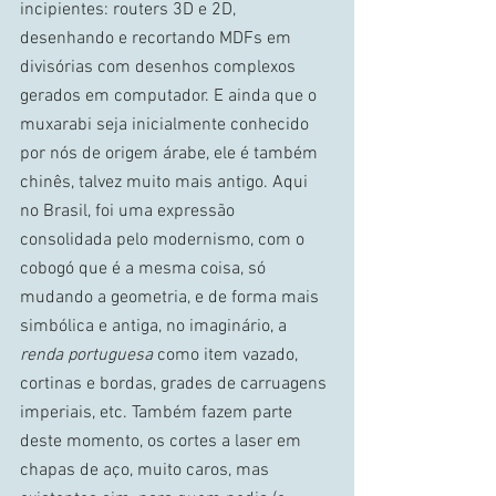
incipientes: routers 3D e 2D, 
desenhando e recortando MDFs em 
divisórias com desenhos complexos 
gerados em computador. E ainda que o 
muxarabi seja inicialmente conhecido 
por nós de origem árabe, ele é também 
chinês, talvez muito mais antigo. Aqui 
no Brasil, foi uma expressão 
consolidada pelo modernismo, com o 
cobogó que é a mesma coisa, só 
mudando a geometria, e de forma mais 
simbólica e antiga, no imaginário, a 
renda portuguesa 
como item vazado, 
cortinas e bordas, grades de carruagens 
imperiais, etc. Também fazem parte 
deste momento, os cortes a laser em 
chapas de aço, muito caros, mas 