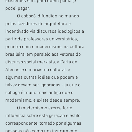
existentes sim, para quem podia (e 
pode) pagar.
	O cobogó, difundido no mundo 
pelos fazedores de arquitetura e 
incentivado via discursos ideológicos a 
partir de professores universitários, 
penetra com o modernismo, na cultura 
brasileira, em paralelo aos vetores do 
discurso social marxista, a Carta de 
Atenas, e o marxismo cultural, e 
algumas outras idéias que podem e 
talvez devam ser ignoradas - já que o 
cobogó é muito mais antigo que o 
modernismo, e existe desde sempre.
	O modernismo exerce forte 
influência sobre esta geração e estilo 
correspondente, tomado por algumas 
pessoas não como um instrumento 