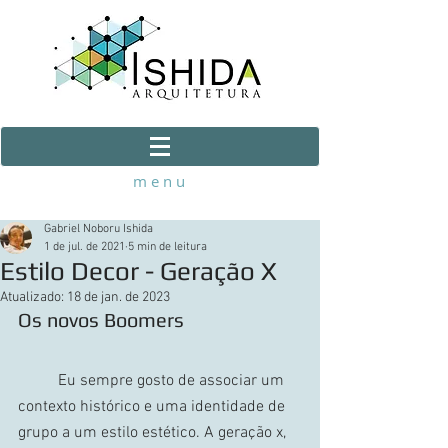
m e n u
Gabriel Noboru Ishida
1 de jul. de 2021
5 min de leitura
Estilo Decor - Geração X
Atualizado:
18 de jan. de 2023
Os novos Boomers
	Eu sempre gosto de associar um 
contexto histórico e uma identidade de 
grupo a um estilo estético. A geração x, 