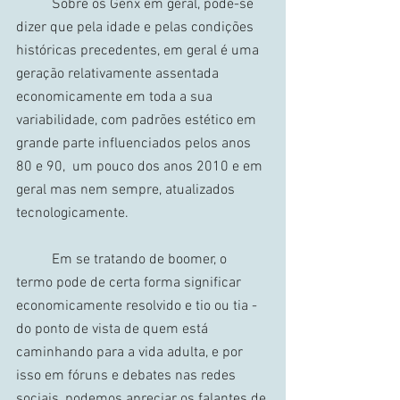
	Sobre os Genx em geral, pode-se 
dizer que pela idade e pelas condições 
históricas precedentes, em geral é uma 
geração relativamente assentada 
economicamente em toda a sua 
variabilidade, com padrões estético em 
grande parte influenciados pelos anos 
80 e 90,  um pouco dos anos 2010 e em 
geral mas nem sempre, atualizados 
tecnologicamente.
	Em se tratando de boomer, o 
termo pode de certa forma significar 
economicamente resolvido e tio ou tia - 
do ponto de vista de quem está 
caminhando para a vida adulta, e por 
isso em fóruns e debates nas redes 
sociais, podemos apreciar os falantes de 