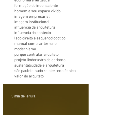
economia energética
formação de inconsciente
homem e seu espaço vivido
imagem empresarial
imagem institucional
influencia da arquitetura
influencia do contexto
lado direito e esquerdo
logotipo
manual comprar terreno
modernismo
porque contratar arquiteto
projeto lindo
rastro de carbono
sustentabilidade e arquitetura
são paulo
telhado reto
terreno
técnica
valor do arquiteto
5 min de leitura