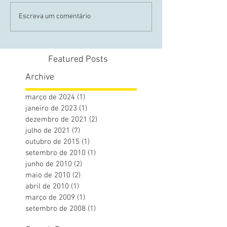
Escreva um comentário
Featured Posts
Archive
março de 2024
(1)
1 post
janeiro de 2023
(1)
1 post
dezembro de 2021
(2)
2 posts
julho de 2021
(7)
7 posts
outubro de 2015
(1)
1 post
setembro de 2010
(1)
1 post
junho de 2010
(2)
2 posts
maio de 2010
(2)
2 posts
abril de 2010
(1)
1 post
março de 2009
(1)
1 post
setembro de 2008
(1)
1 post